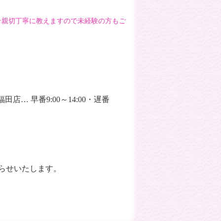
！★親切丁寧に教えますので未経験の方もご
福田店… 早番9:00～14:00・遅番
知らせいたします。