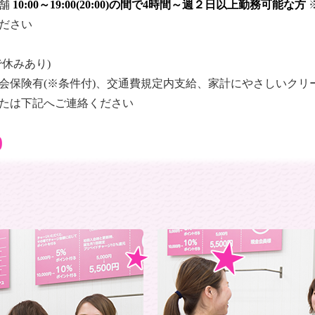
店舗
10:00～19:00(20:00)の間で4時間～週２日以上勤務可能な方
ださい
休みあり)
会保険有(※条件付)、交通費規定内支給、家計にやさしいクリ
たは下記へご連絡ください
0