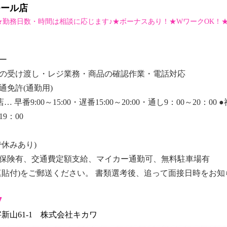
モール店
 ★勤務日数・時間は相談に応じます♪★ボーナスあり！★WワークOK
ー
の受け渡し・レジ業務・商品の確認作業・電話対応
免許(通勤用)
9:00～15:00・遅番15:00～20:00・通し9：00～20：00 ●
19：00
休みあり)
保険有、交通費定額支給、マイカー通勤可、無料駐車場有
真貼付)をご郵送ください。 書類選考後、追って面接日時をお
7
長野字新山61-1 株式会社キカワ