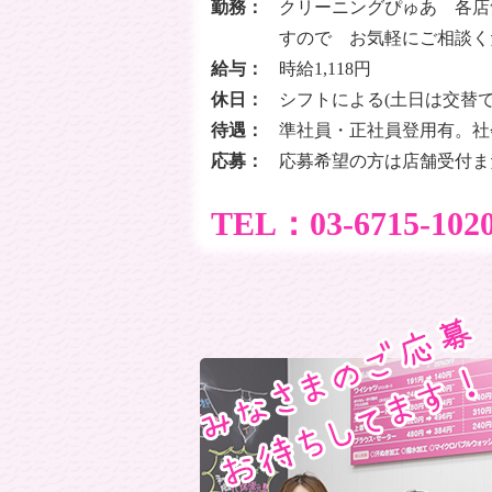
勤務：
クリーニングぴゅあ 各
すので お気軽にご相談く
給与：
時給1,118円
休日：
シフトによる(土日は交替で
待遇：
準社員・正社員登用有。社
応募：
応募希望の方は店舗受付ま
TEL：03-6715-102