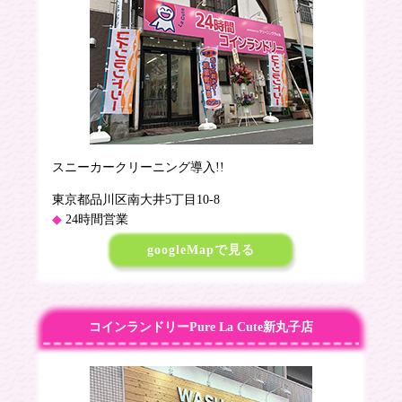
スニーカークリーニング導入!!
東京都品川区南大井5丁目10-8
24時間営業
googleMapで見る
コインランドリーPure La Cute新丸子店