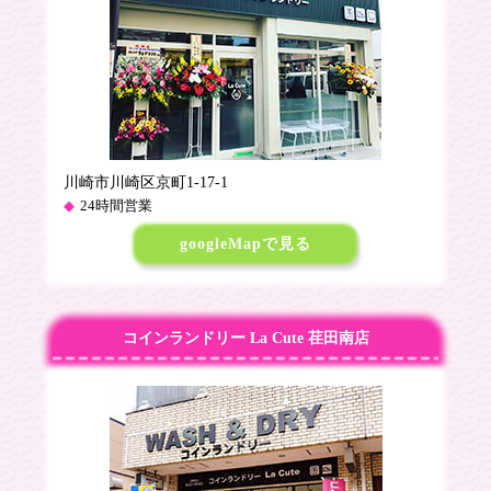
川崎市川崎区京町1-17-1
24時間営業
googleMapで見る
コインランドリー La Cute 荏田南店