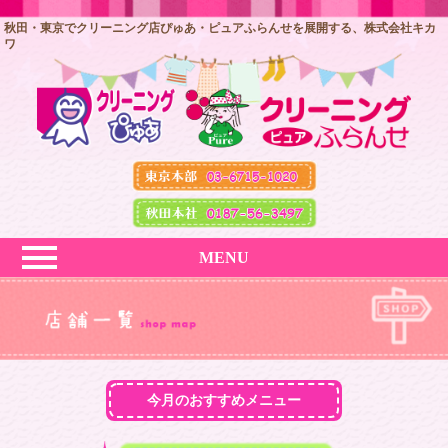
秋田・東京でクリーニング店ぴゅあ・ピュアふらんせを展開する、株式会社キカ
ワ
MENU
今月のおすすめメニュー