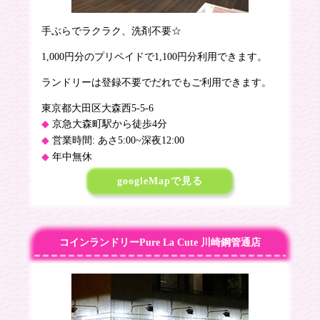
手ぶらでラクラク、洗剤不要☆
1,000円分のプリペイドで1,100円分利用できます。
ランドリーは登録不要でだれでもご利用できます。
東京都大田区大森西5-5-6
京急大森町駅から徒歩4分
営業時間: あさ5:00~深夜12:00
年中無休
googleMapで見る
コインランドリーPure La Cute 川崎鋼管通店