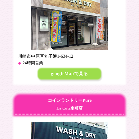
川崎市中原区丸子通1-634-12
24時間営業
googleMapで見る
コインランドリーPure
La Cute京町店