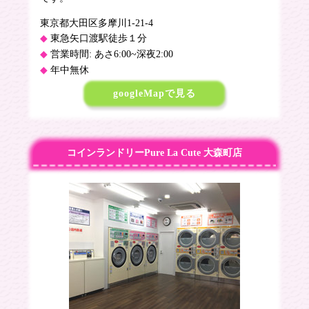
東京都大田区多摩川1-21-4
東急矢口渡駅徒歩１分
営業時間: あさ6:00~深夜2:00
年中無休
googleMapで見る
コインランドリーPure La Cute 大森町店