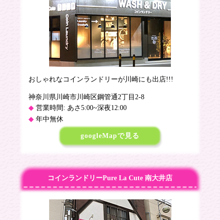
おしゃれなコインランドリーが川崎にも出店!!!
神奈川県川崎市川崎区鋼管通2丁目2-8
営業時間: あさ5:00~深夜12:00
年中無休
googleMapで見る
コインランドリーPure La Cute 南大井店