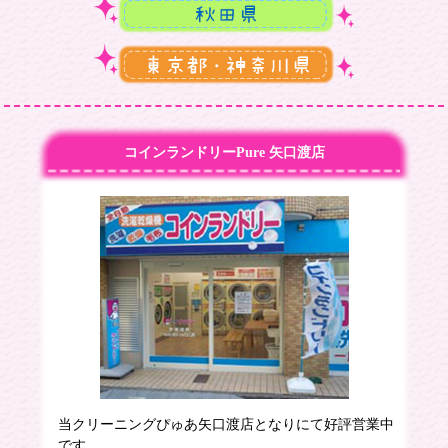
コインランドリーPure 矢口渡店
当クリーニングぴゅあ矢口渡店となりにて好評営業中
です。